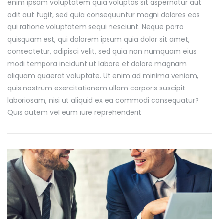
enim ipsam voluptatem quia voluptas sit aspernatur aut
odit aut fugit, sed quia consequuntur magni dolores eos
qui ratione voluptatem sequi nesciunt. Neque porro
quisquam est, qui dolorem ipsum quia dolor sit amet,
consectetur, adipisci velit, sed quia non numquam eius
modi tempora incidunt ut labore et dolore magnam
aliquam quaerat voluptate. Ut enim ad minima veniam,
quis nostrum exercitationem ullam corporis suscipit
laboriosam, nisi ut aliquid ex ea commodi consequatur?
Quis autem vel eum iure reprehenderit