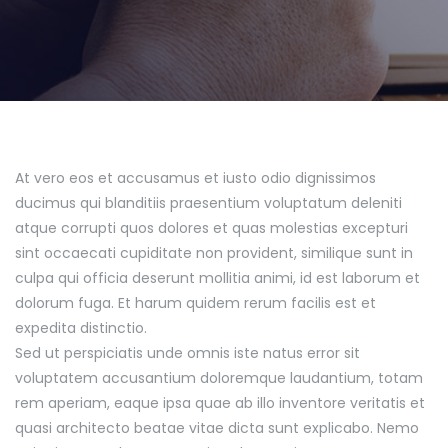
At vero eos et accusamus et iusto odio dignissimos
ducimus qui blanditiis praesentium voluptatum deleniti
atque corrupti quos dolores et quas molestias excepturi
sint occaecati cupiditate non provident, similique sunt in
culpa qui officia deserunt mollitia animi, id est laborum et
dolorum fuga. Et harum quidem rerum facilis est et
expedita distinctio.
Sed ut perspiciatis unde omnis iste natus error sit
voluptatem accusantium doloremque laudantium, totam
rem aperiam, eaque ipsa quae ab illo inventore veritatis et
quasi architecto beatae vitae dicta sunt explicabo. Nemo