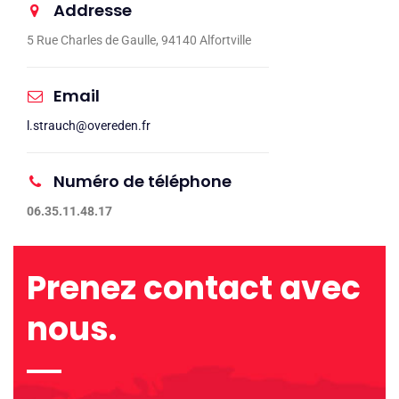
Addresse
5 Rue Charles de Gaulle, 94140 Alfortville
Email
l.strauch@overeden.fr
Numéro de téléphone
06.35.11.48.17
Prenez contact avec
nous.