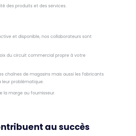
ité des produits et des services.
ctive et disponible, nos collaborateurs sont
oix du circuit commercial propre à votre
 les chaînes de magasins mais aussi les fabricants
à leur problématique.
e la marge au fournisseur.
ontribuent au succès