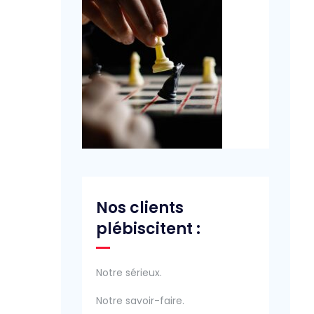
Nos clients
plébiscitent :
Notre sérieux.
Notre savoir-faire.