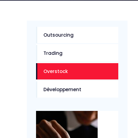
Outsourcing
Trading
Overstock
Développement