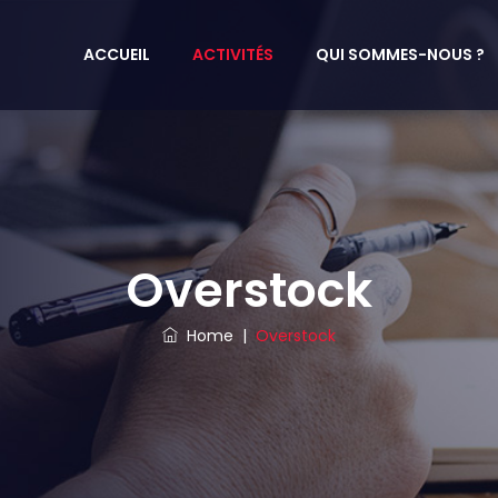
ACCUEIL
ACTIVITÉS
QUI SOMMES-NOUS ?
Overstock
Home
|
Overstock