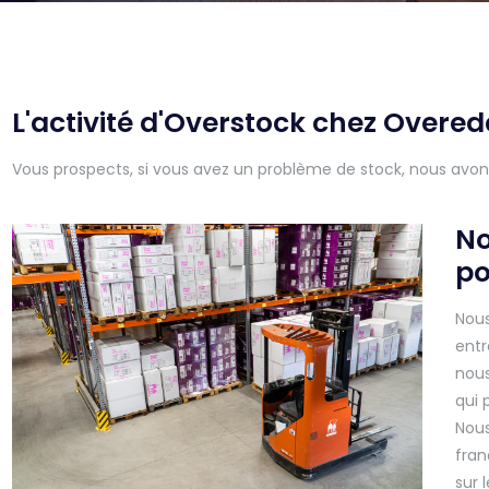
L'activité d'Overstock chez Overe
Vous prospects, si vous avez un problème de stock, nous avons l
No
po
Nous
entr
nous
qui 
Nous
fran
sur 