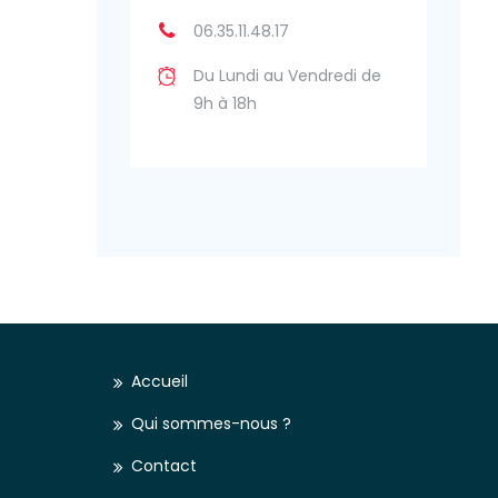
06.35.11.48.17
Du Lundi au Vendredi de
9h à 18h
Accueil
Qui sommes-nous ?
Contact